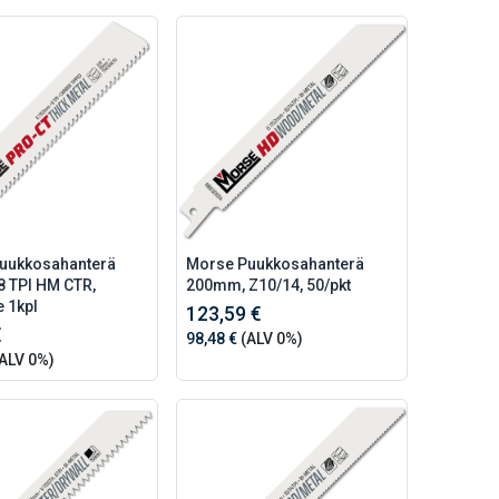
uukkosahanterä
Morse Puukkosahanterä
 TPI HM CTR,
200mm, Z10/14, 50/pkt
e 1kpl
123,59 €
€
98,48 €
(ALV 0%)
ALV 0%)