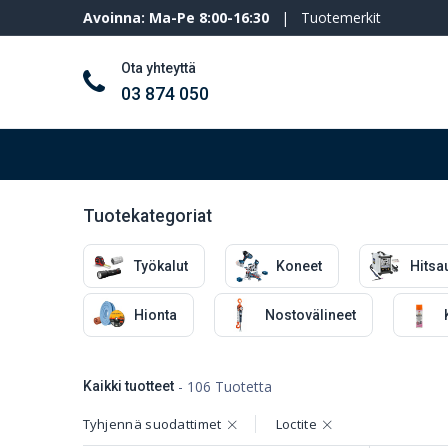
Avoinna: Ma-Pe 8:00-16:30
|
Tuotemerkit
Ota yhteyttä
03 874 050
Työkalut ja koneet
Henkilösuojaimet
Tuotekategoriat
Työkalut
Koneet
Hitsa
Hionta
Nostovälineet
- 106 Tuotetta
Kaikki tuotteet
Tyhjennä suodattimet
Loctite