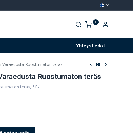
0
Palvelut
Yhteystiedot
in Varaedusta Ruostumaton teräs
 Varaedusta Ruostumaton teräs
ostumaton teräs, 5C-1