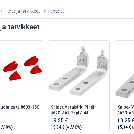
Terät ja tarvikkeet
- 9 Tuotetta
ja tarvikkeet
Suojaleuka 8603-180
Knipex Varakärki Pihtiin
Knipex V
4620-A61, 2kpl / pkt
4620-A51
19,25 €
19,25 
LV 0%)
15,34 €
(ALV 0%)
15,34 €
(