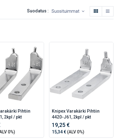
Suodatus :
Suosituimmat
arakärki Pihtiin
Knipex Varakärki Pihtiin
, 2kpl / pkt
4420-J61, 2kpl / pkt
€
19,25 €
ALV 0%)
15,34 €
(ALV 0%)