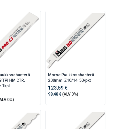
uukkosahanterä
Morse Puukkosahanterä
 TPI HM CTR,
200mm, Z10/14, 50/pkt
e 1kpl
123,59 €
€
98,48 €
(ALV 0%)
ALV 0%)