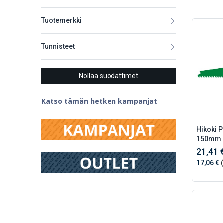
Tuotemerkki
Tunnisteet
Nollaa suodattimet
Katso tämän hetken kampanjat
Hikoki 
150mm 
21,41 
17,06 €
(