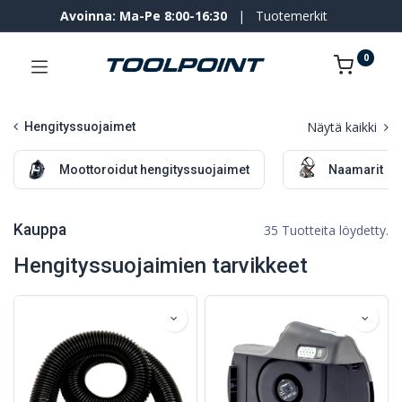
Avoinna: Ma-Pe 8:00-16:30
|
Tuotemerkit
0
Näytä kaikki
Hengityssuojaimet
Moottoroidut hengityssuojaimet
Naamarit
Kauppa
35 Tuotteita löydetty.
Hengityssuojaimien tarvikkeet