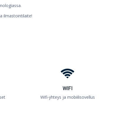
knologiassa.
 ilmastointilaite!
WIFI
set
Wifi-yhteys ja mobiilisovellus