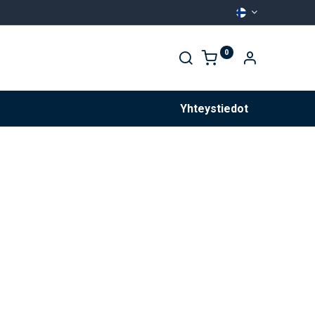
0
Palvelut
Yhteystiedot