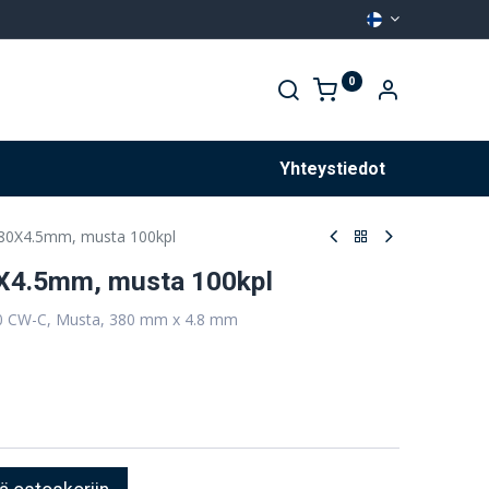
0
Palvelut
Yhteystiedot
80X4.5mm, musta 100kpl
X4.5mm, musta 100kpl
80 CW-C, Musta, 380 mm x 4.8 mm