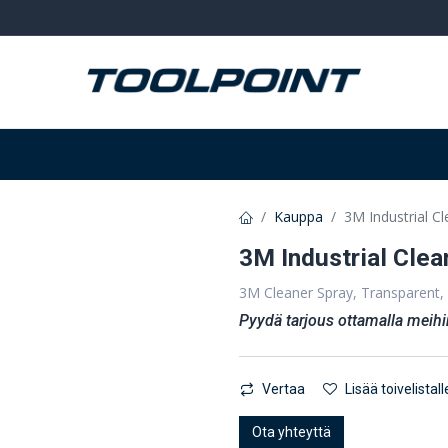
Hitsaus ja hionta
Tarvikkeet
Varastointi
Kauppa
3M Industrial Cl
3M Industrial Clea
3M Cleaner Spray, Transparent,
Pyydä tarjous ottamalla meihi
Vertaa
Lisää toivelistall
Ota yhteyttä