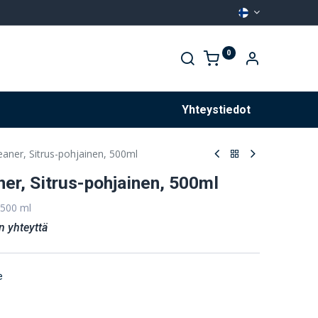
0
Palvelut
Yhteystiedot
eaner, Sitrus-pohjainen, 500ml
ner, Sitrus-pohjainen, 500ml
 500 ml
n yhteyttä
e