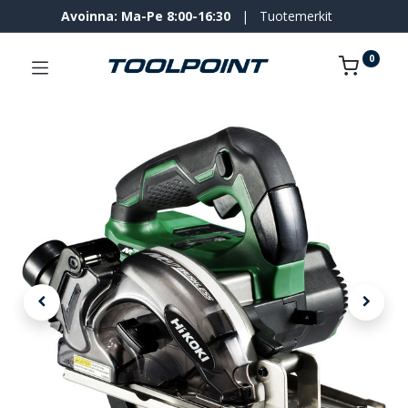
Avoinna: Ma-Pe 8:00-16:30
|
Tuotemerkit
0