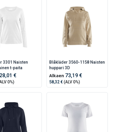
r 3301 Naisten
Blåkläder 3560-1158 Naisten
ainen t-paita
huppari 3D
28,01 €
73,19 €
Alkaen
ALV 0%)
58,32 €
(ALV 0%)