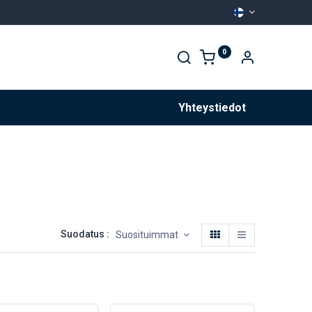
0
Palvelut
Yhteystiedot
Suodatus :
Suosituimmat