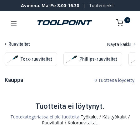
Avoinna: Ma-Pe 8:00-16:30
|
Tuotemerkit
0
Näytä kaikki
Ruuvitaltat
Torx-ruuvitaltat
Phillips-ruuvitaltat
Kauppa
0 Tuotteita löydetty.
Tuotteita ei löytynyt.
Tuotekategoriassa ei ole tuotteita
Työkalut / Käsityökalut /
Ruuvitaltat / Koloruuvitaltat
.