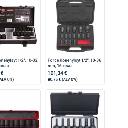
nehylsyt 1/2", 10-32
Force Konehylsyt 1/2", 10-36
osaa
mm, 16-osaa
 €
101,34 €
ALV 0%)
80,75 €
(ALV 0%)