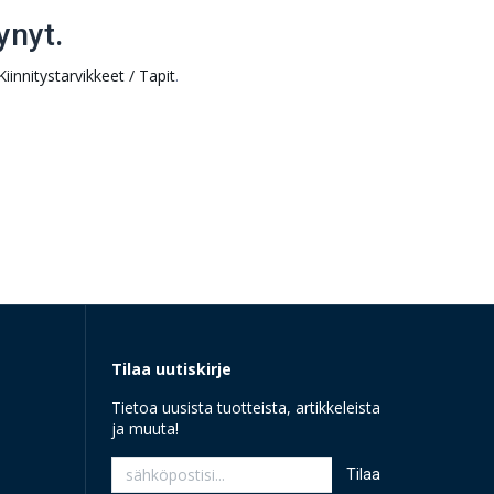
ynyt.
Kiinnitystarvikkeet / Tapit
.
Tilaa uutiskirje
Tietoa uusista tuotteista, artikkeleista
ja muuta!
Tilaa