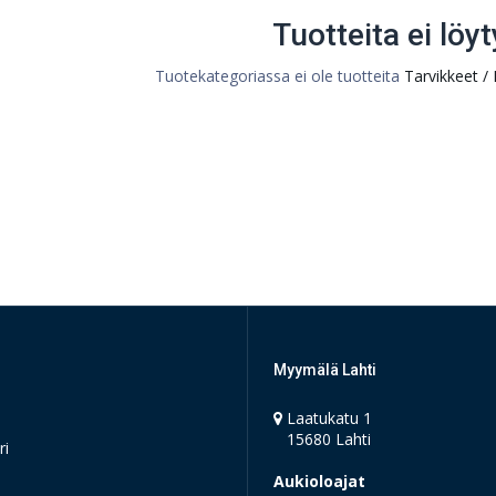
Tuotteita ei löyt
Tuotekategoriassa ei ole tuotteita
Tarvikkeet / 
Myymälä Lahti
Laatukatu 1
15680 Lahti
ri
Aukioloajat