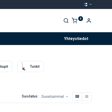
0
Palvelut
Yhteystiedot
kupit
Tunkit
Suodatus :
Suosituimmat