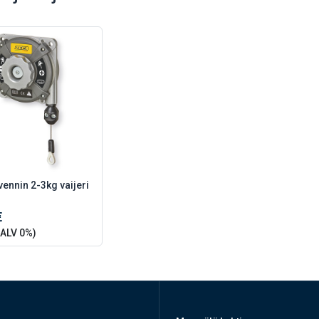
ennin 2-3kg vaijeri
€
ALV 0%)