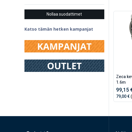
Nollaa suodattimet
Katso tämän hetken kampanjat
Zeca kev
1.6m
99,15 
79,00 €
(