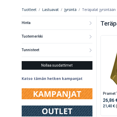
Tuotteet
Lastuavat
Jyrsintä
Teräpalat jyrsintään
Teräp
Hinta
Tuotemerkki
Tunnisteet
Nollaa suodattimet
Katso tämän hetken kampanjat
Pramet 
26,86 
21,40 €
(