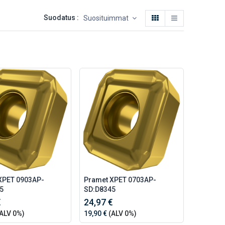
Suodatus :
Suosituimmat
XPET 0903AP-
Pramet XPET 0703AP-
5
SD:D8345
€
24,97 €
ALV 0%)
19,90 €
(ALV 0%)