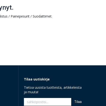
ynyt.
istus / Painepesurit / Suodattimet
.
Tilaa uutiskirje
Tietoa uusista tuotteista, artikkeleista
ja muuta!
Tilaa