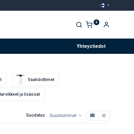
0
Palvelut
Yhteystiedot
t
Vaahdottimet
tarvikkeet ja lisäosat
Suodatus :
Suosituimmat