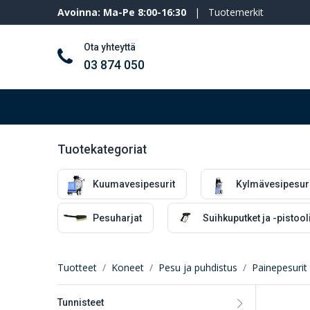
Avoinna: Ma-Pe 8:00-16:30
|
Tuotemerkit
Ota yhteyttä
03 874 050
Työkalut ja koneet
Henkilösuojaimet
Tuotekategoriat
Kuumavesipesurit
Kylmävesipesuri
Pesuharjat
Suihkuputket ja -pistooli
Tuotteet
Koneet
Pesu ja puhdistus
Painepesurit
Tunnisteet