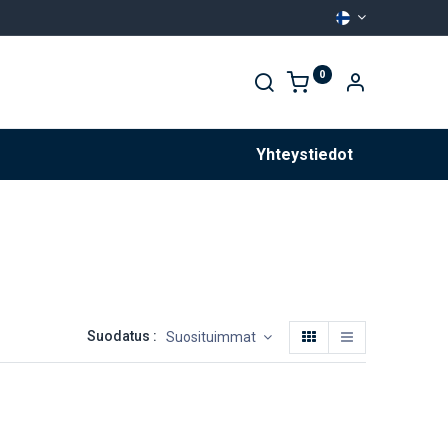
0
Palvelut
Yhteystiedot
Suodatus :
Suosituimmat