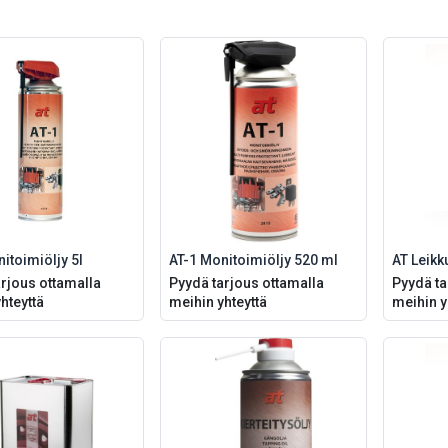
itoimiöljy 5l
AT-1 Monitoimiöljy 520 ml
AT Leikk
rjous ottamalla
Pyydä tarjous ottamalla
Pyydä ta
hteyttä
meihin yhteyttä
meihin y