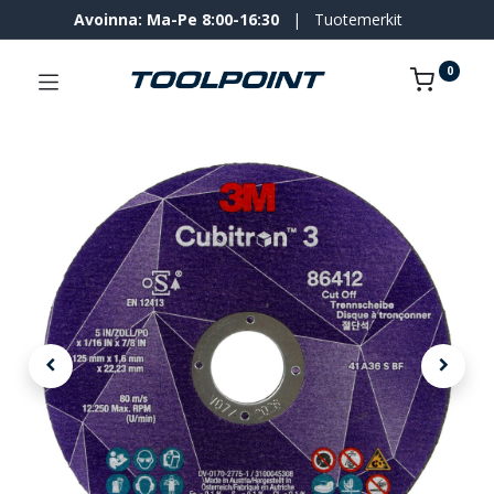
Avoinna: Ma-Pe 8:00-16:30
|
Tuotemerkit
0