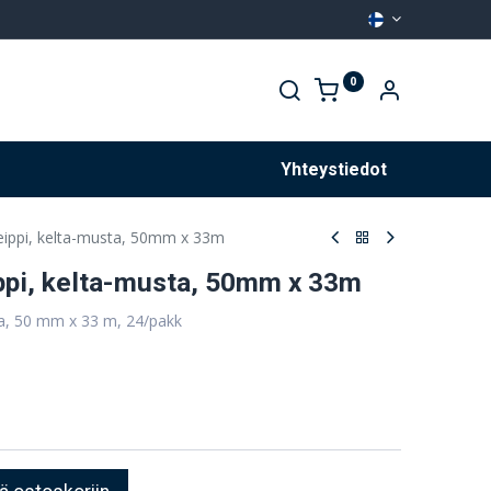
0
Palvelut
Yhteystiedot
teippi, kelta-musta, 50mm x 33m
ippi, kelta-musta, 50mm x 33m
sta, 50 mm x 33 m, 24/pakk