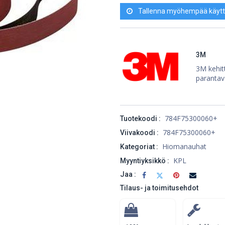
Tallenna myöhempää käytt
3M
3M kehitt
parantav
784F75300060+
Tuotekoodi :
784F75300060+
Viivakoodi :
Hiomanauhat
Kategoriat :
KPL
Myyntiyksikkö :
Jaa :
Tilaus- ja toimitusehdot