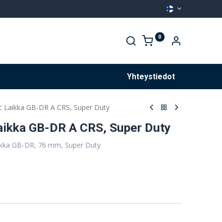
0
Palvelut
Yhteystiedot
Laikka GB-DR A CRS, Super Duty
ikka GB-DR A CRS, Super Duty
laikka GB-DR, 76 mm, Super Duty