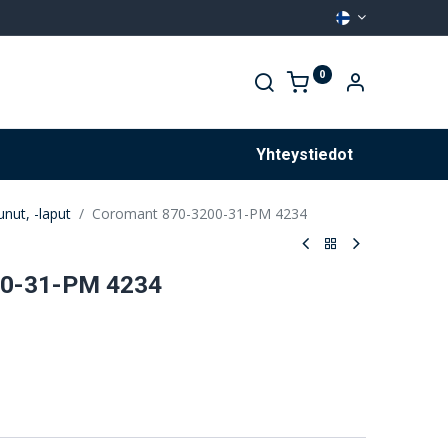
0
Palvelut
Yhteystiedot
unut, -laput
Coromant 870-3200-31-PM 4234
00-31-PM 4234