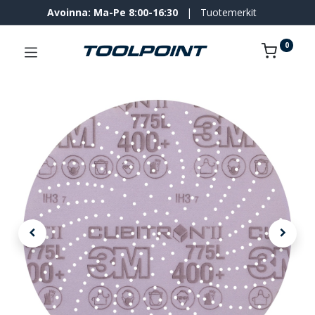
Avoinna: Ma-Pe 8:00-16:30
|
Tuotemerkit
0