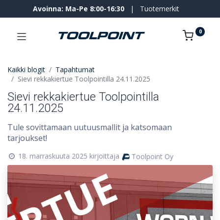
Avoinna: Ma-Pe 8:00-16:30
|
Tuotemerkit
0
Kaikki blogit
Tapahtumat
Sievi rekkakiertue Toolpointilla 24.11.2025
Sievi rekkakiertue Toolpointilla
24.11.2025
Tule sovittamaan uutuusmallit ja katsomaan
tarjoukset!
18. marraskuuta 2025
kirjoittaja
Toolpoint Oy