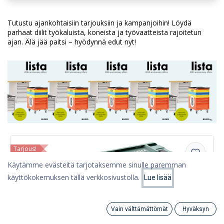
Tutustu ajankohtaisiin tarjouksiin ja kampanjoihin! Löydä
parhaat diilit työkaluista, koneista ja työvaatteista rajoitetun
ajan. Älä jää paitsi – hyödynnä edut nyt!
Tarjous!
Käytämme evästeitä tarjotaksemme sinulle paremman
käyttökokemuksen tällä verkkosivustolla.
Lue lisää
Vain välttämättömät
Hyväksyn
Search
Category
Tili