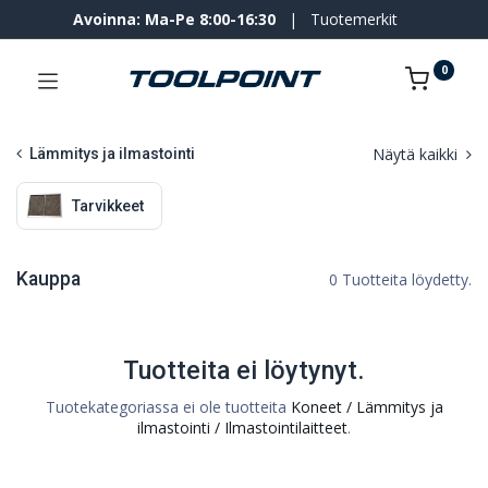
Avoinna: Ma-Pe 8:00-16:30
|
Tuotemerkit
0
Näytä kaikki
Lämmitys ja ilmastointi
Tarvikkeet
Kauppa
0 Tuotteita löydetty.
Tuotteita ei löytynyt.
Tuotekategoriassa ei ole tuotteita
Koneet / Lämmitys ja
ilmastointi / Ilmastointilaitteet
.