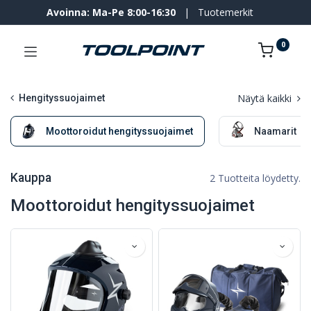
Avoinna: Ma-Pe 8:00-16:30
|
Tuotemerkit
0
Näytä kaikki
Hengityssuojaimet
Moottoroidut hengityssuojaimet
Naamarit
Kauppa
2 Tuotteita löydetty.
Moottoroidut hengityssuojaimet