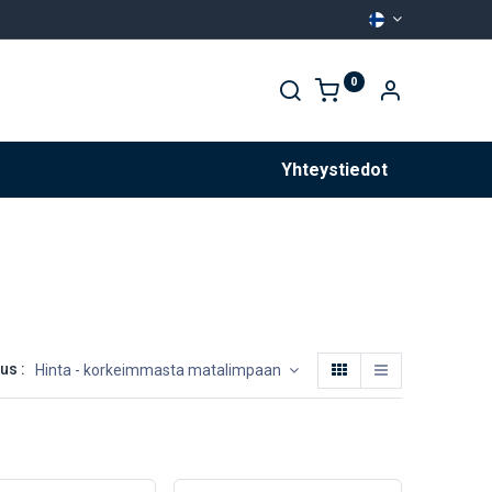
0
Palvelut
Yhteystiedot
us :
Hinta - korkeimmasta matalimpaan