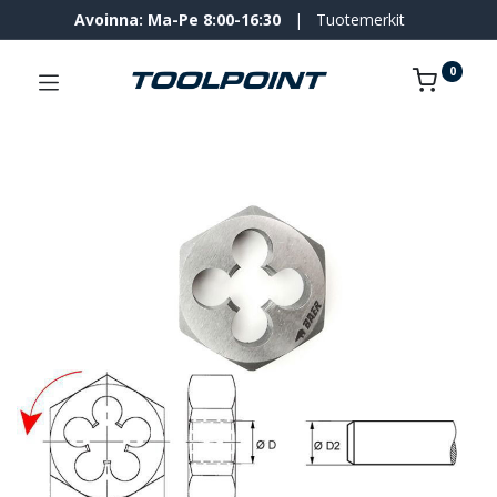
Avoinna: Ma-Pe 8:00-16:30
|
Tuotemerkit
0