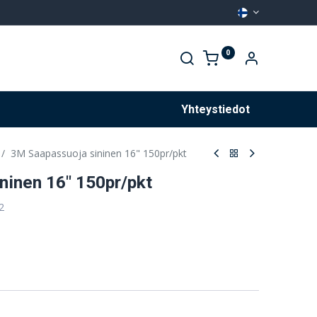
0
Palvelut
Yhteystiedot
3M Saapassuoja sininen 16" 150pr/pkt
ninen 16" 150pr/pkt
2