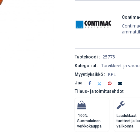
Contima
Contimac
ammatti
25775
Tuotekoodi :
Tarvikkeet ja varao
Kategoriat :
KPL
Myyntiyksikkö :
Jaa :
Tilaus- ja toimitusehdot
100%
Laadukkaat
Suomalainen
tuotteet ja la
verkkokauppa
valikoima