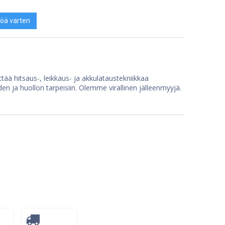
öä varten
tää hitsaus-, leikkaus- ja akkulataustekniikkaa
den ja huollon tarpeisiin. Olemme virallinen jälleenmyyjä.